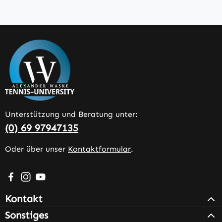
Unterstützung und Beratung unter:
(0) 69 97947135
Oder über unser
Kontaktformular
.
Besuche uns auf Facebook – öffnet in neuem Tab (extern
Schau auf Instagram vorbei – öffnet in neuem Tab (e
Sieh dir unsere Videos auf YouTube an – öffnet i
Kontakt
Sonstiges