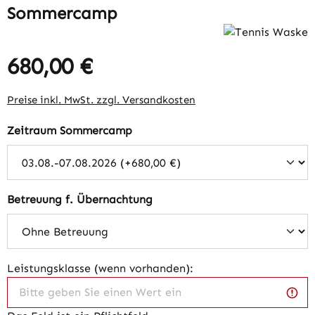
Sommercamp
680,00 €
Regulärer Preis:
Preise inkl. MwSt. zzgl. Versandkosten
auswählen
Zeitraum Sommercamp
auswählen
Betreuung f. Übernachtung
Leistungsklasse (wenn vorhanden):